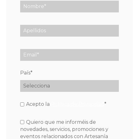
País
*
Acepto la
Política de Privacidad
*
Quiero que me informéis de
novedades, servicios, promociones y
eventos relacionados con Artesanía