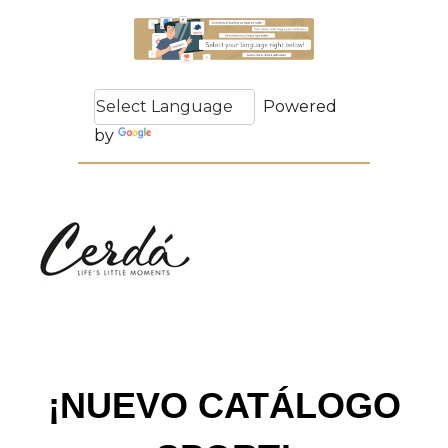
Powered
by
Translate
¡NUEVO CATÁLOGO